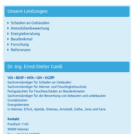
Unsere Leistungen
Schäden an Gebäuden
Immobilienbewertung
Energieberatung
Baudenkmal
Forschung
Referenzen
Dr.-Ing. Ernst-Dieter Ganß
VDI • BDSF • WTA • GIH • DGZfP
Sachverständiger für Schäden an Gebäuden
Sachverständiger für Wärme- und Feuchtigkeitsschutz
Fachgutachter für Feuchteschäden an Baudenkmalen
Sachverständiger für die Bewertung von bebauten und unbebauten
Grundstücken
Energieberater
in Weimar, Erfurt, Apolda, Ilmenau, Arnstadt, Gotha, Jena und Gera
Kontakt
Postfach 1143
99409 Weimar