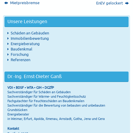
Mietpreisbremse
EnEV gelockert
Unsere Leistungen
Schäden an Gebäuden
Immobilienbewertung
Energieberatung
Baudenkmal
Forschung
Referenzen
Dr.-Ing. Ernst-Dieter Ganß
VDI • BDSF • WTA • GIH • DGZfP
Sachverständiger für Schäden an Gebäuden
Sachverständiger für Wärme- und Feuchtigkeitsschutz
Fachgutachter für Feuchteschäden an Baudenkmalen
Sachverständiger für die Bewertung von bebauten und unbebauten
Grundstücken
Energieberater
in Weimar, Erfurt, Apolda, Ilmenau, Arnstadt, Gotha, Jena und Gera
Kontakt