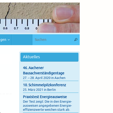
ngen
Aktuelles
46. Aachener
Bausachverständigentage
27. – 28. April 2020 in Aachen
10. Schimmelpilzkonferenz
25. März 2021 in Berlin
Praxistest Energieausweise
Der Test zeigt: Die in den Energie­
ausweisen angegebenen Energie­
effizienz­werte weichen stark ab.
,