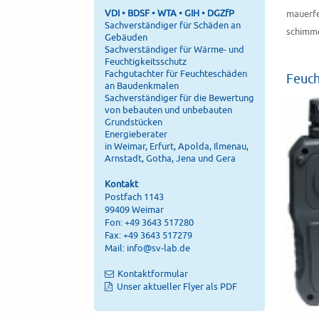
VDI • BDSF • WTA • GIH • DGZfP
mauerf
Sachverständiger für Schäden an
schimme
Gebäuden
Sachverständiger für Wärme- und
Feuchtigkeitsschutz
Fachgutachter für Feuchteschäden
Feuch
an Baudenkmalen
Sachverständiger für die Bewertung
von bebauten und unbebauten
Grundstücken
Energieberater
in Weimar, Erfurt, Apolda, Ilmenau,
Arnstadt, Gotha, Jena und Gera
Kontakt
Postfach 1143
99409 Weimar
Fon: +49 3643 517280
Fax: +49 3643 517279
Mail:
info@sv-lab.de
Kontaktformular
Unser aktueller Flyer als PDF