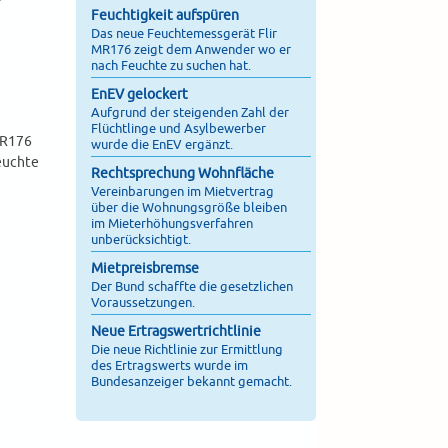
Feuchtigkeit aufspüren
Das neue Feuchtemessgerät Flir
MR176 zeigt dem Anwender wo er
nach Feuchte zu suchen hat.
EnEV gelockert
Aufgrund der steigenden Zahl der
Flüchtlinge und Asylbewerber
MR176
wurde die EnEV ergänzt.
euchte
Rechtsprechung Wohnfläche
Vereinbarungen im Mietvertrag
über die Wohnungsgröße bleiben
im Mieterhöhungsverfahren
unberücksichtigt.
Mietpreisbremse
Der Bund schaffte die gesetzlichen
Voraussetzungen.
Neue Ertragswertrichtlinie
Die neue Richtlinie zur Ermittlung
des Ertragswerts wurde im
Bundesanzeiger bekannt gemacht.