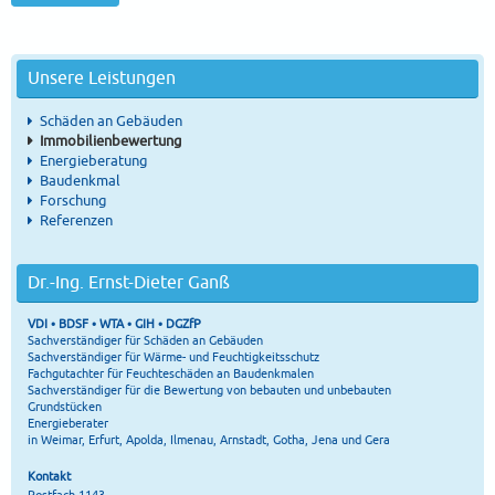
Unsere Leistungen
Schäden an Gebäuden
Immobilienbewertung
Energieberatung
Baudenkmal
Forschung
Referenzen
Dr.-Ing. Ernst-Dieter Ganß
VDI • BDSF • WTA • GIH • DGZfP
Sachverständiger für Schäden an Gebäuden
Sachverständiger für Wärme- und Feuchtigkeitsschutz
Fachgutachter für Feuchteschäden an Baudenkmalen
Sachverständiger für die Bewertung von bebauten und unbebauten
Grundstücken
Energieberater
in Weimar, Erfurt, Apolda, Ilmenau, Arnstadt, Gotha, Jena und Gera
Kontakt
Postfach 1143