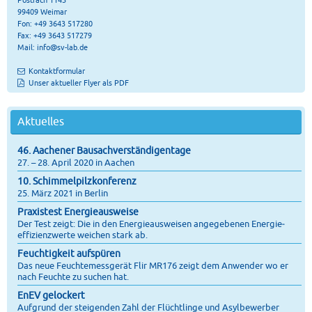
99409 Weimar
Fon: +49 3643 517280
Fax: +49 3643 517279
Mail:
info@sv-lab.de
Kontaktformular
Unser aktueller Flyer als PDF
Aktuelles
46. Aachener Bausachverständigentage
27. – 28. April 2020 in Aachen
10. Schimmelpilzkonferenz
25. März 2021 in Berlin
Praxistest Energieausweise
Der Test zeigt: Die in den Energie­ausweisen angegebenen Energie­
effizienz­werte weichen stark ab.
Feuchtigkeit aufspüren
Das neue Feuchtemessgerät Flir MR176 zeigt dem Anwender wo er
nach Feuchte zu suchen hat.
EnEV gelockert
Aufgrund der steigenden Zahl der Flüchtlinge und Asylbewerber