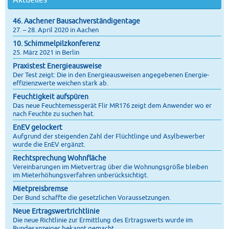
46. Aachener Bausachverständigentage
27. – 28. April 2020 in Aachen
10. Schimmelpilzkonferenz
25. März 2021 in Berlin
Praxistest Energieausweise
Der Test zeigt: Die in den Energie­ausweisen angegebenen Energie­
effizienz­werte weichen stark ab.
Feuchtigkeit aufspüren
Das neue Feuchtemessgerät Flir MR176 zeigt dem Anwender wo er
nach Feuchte zu suchen hat.
EnEV gelockert
Aufgrund der steigenden Zahl der Flüchtlinge und Asylbewerber
wurde die EnEV ergänzt.
Rechtsprechung Wohnfläche
Vereinbarungen im Mietvertrag über die Wohnungsgröße bleiben
im Mieterhöhungsverfahren unberücksichtigt.
Mietpreisbremse
Der Bund schaffte die gesetzlichen Voraussetzungen.
Neue Ertragswertrichtlinie
Die neue Richtlinie zur Ermittlung des Ertragswerts wurde im
Bundesanzeiger bekannt gemacht.