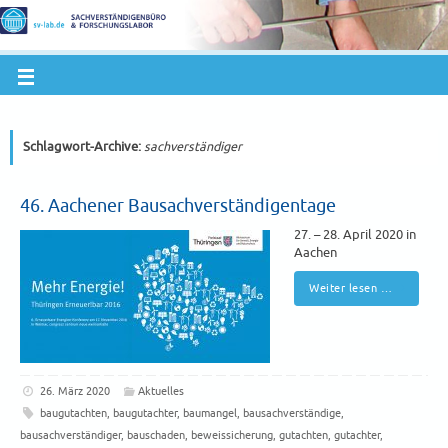
Schlagwort-Archive:
sachverständiger
46. Aachener Bausachverständigentage
27. – 28. April 2020 in
Aachen
Weiter lesen …
26. März 2020
Aktuelles
baugutachten
,
baugutachter
,
baumangel
,
bausachverständige
,
bausachverständiger
,
bauschaden
,
beweissicherung
,
gutachten
,
gutachter
,