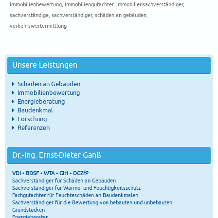
immobilienbewertung
,
immobiliengutachter
,
immobiliensachverständiger
,
sachverständige
,
sachverständiger
,
schäden an gebäuden
,
verkehrswertermittlung
Unsere Leistungen
Schäden an Gebäuden
Immobilienbewertung
Energieberatung
Baudenkmal
Forschung
Referenzen
Dr.-Ing. Ernst-Dieter Ganß
VDI • BDSF • WTA • GIH • DGZfP
Sachverständiger für Schäden an Gebäuden
Sachverständiger für Wärme- und Feuchtigkeitsschutz
Fachgutachter für Feuchteschäden an Baudenkmalen
Sachverständiger für die Bewertung von bebauten und unbebauten
Grundstücken
Energieberater